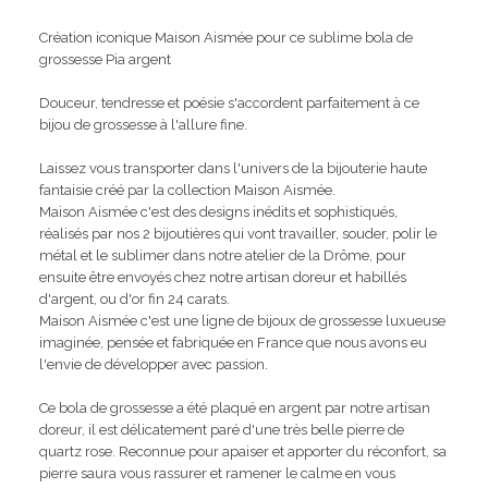
Création iconique Maison Aismée pour ce sublime bola de
grossesse Pia argent
Douceur, tendresse et poésie s'accordent parfaitement à ce
bijou de grossesse à l'allure fine.
Laissez vous transporter dans l'univers de la bijouterie haute
fantaisie créé par la collection Maison Aismée.
Maison Aismée c'est des designs inédits et sophistiqués,
réalisés par nos 2 bijoutières qui vont travailler, souder, polir le
métal et le sublimer dans notre atelier de la Drôme, pour
ensuite être envoyés chez notre artisan doreur et habillés
d'argent, ou d'or fin 24 carats.
Maison Aismée c'est une ligne de bijoux de grossesse luxueuse
imaginée, pensée et fabriquée en France que nous avons eu
l'envie de développer avec passion.
Ce bola de grossesse a été plaqué en argent par notre artisan
doreur, il est délicatement paré d'une très belle pierre de
quartz rose. Reconnue pour apaiser et apporter du réconfort, sa
pierre saura vous rassurer et ramener le calme en vous