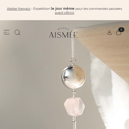
Atelier français
- Expédition
le jour même
pour les commandes passées
avant 16h00
0