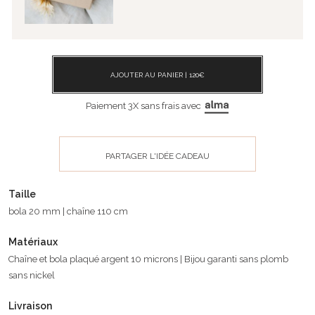
AJOUTER AU PANIER |
120
€
Paiement 3X sans frais avec
PARTAGER L'IDÉE CADEAU
Taille
bola 20 mm | chaîne 110 cm
Matériaux
Chaîne et bola plaqué argent 10 microns | Bijou garanti sans plomb
sans nickel
Livraison