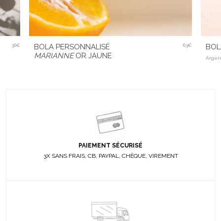
36€
BOLA PERSONNALISÉ
63€
BOL
MARIANNE
OR JAUNE
Argen
PAIEMENT SÉCURISÉ
3X SANS FRAIS, CB, PAYPAL, CHÈQUE, VIREMENT