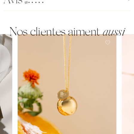
Avis
(96)
Nos clientes aiment
aussi