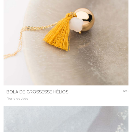
BOLA DE GROSSESSE HÉLIOS
66€
Pierre de Jade