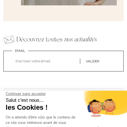
Découvrez toutes
nos actualités
EMAIL
VALIDER
NOS BIJOUX