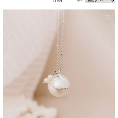
:
Filtrer
Trier