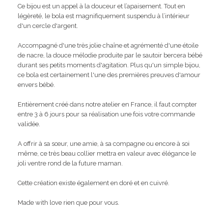
Ce bijou est un appel à la douceur et l’apaisement. Tout en
légèreté, le bola est magnifiquement suspendu à l’intérieur
d'un cercle d'argent.
Accompagné d'une très jolie chaîne et agrémenté d'une étoile
de nacre, la douce mélodie produite par le sautoir bercera bébé
durant ses petits moments d'agitation. Plus qu'un simple bijou,
ce bola est certainement l'une des premières preuves d'amour
envers bébé.
Entièrement créé dans notre atelier en France, il faut compter
entre 3 à 6 jours pour sa réalisation une fois votre commande
validée.
A offrir à sa sœur, une amie, à sa compagne ou encore à soi
même, ce très beau collier mettra en valeur avec élégance le
joli ventre rond de la future maman.
Cette création existe également en doré et en cuivré.
Made with love rien que pour vous.