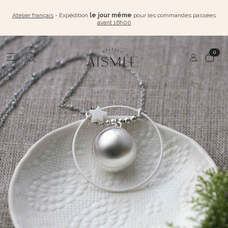
Atelier français
- Expédition
le jour même
pour les commandes passées
avant 16h00
0