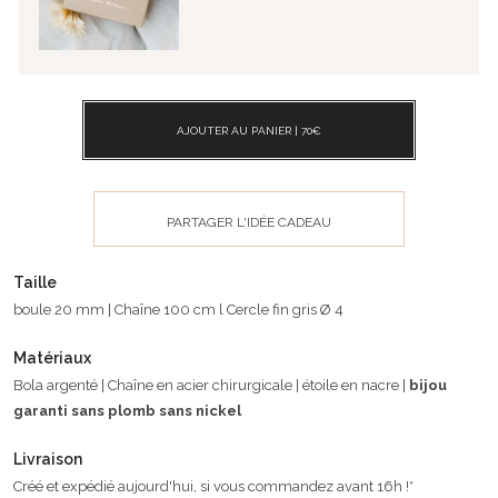
AJOUTER AU PANIER |
70
€
PARTAGER L'IDÉE CADEAU
Taille
boule 20 mm | Chaîne 100 cm l Cercle fin gris Ø 4
Matériaux
Bola argenté | Chaîne en acier chirurgicale | étoile en nacre |
bijou
garanti sans plomb sans nickel
Livraison
Créé et expédié aujourd'hui, si vous commandez avant 16h !*