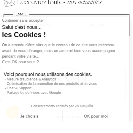
Découvrez toutes
nos actualités
EMAIL
VALIDER
NOS BIJOUX
CONTACTEZ-NOUS