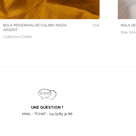
BOLA DE
BOLA PERSONNALISÉ COLIBRI
NADIA
70€
ARGENT
Bola sto
Collection Colibri
UNE QUESTION ?
MAIL - TCHAT - 04 75 85 31 66