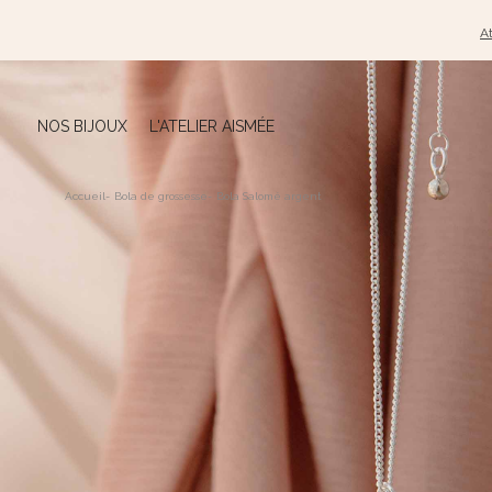
At
NOS BIJOUX
L'ATELIER AISMÉE
Accueil
-
Bola de grossesse
-
Bola Salomé argent