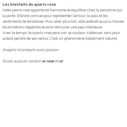
Les bienfaits du quartz rose
Cette pierre rose apporterait harmonie et équilibre chez la personne qui
la porte. Elle est connue pour représenter l’amour, la paix et les
sentiments de tendresse. Pour aller plus loin, elle aiderait aussi à chasser
les émotions négatives et ainsi retrouver une paix intérieure.
Avec le temps, le quartz rose peut voir sa couleur s'atténuer sans pour
autant perdre de ses vertus. C'est un phénomène totalement naturel.
Imaginé et préparé avec passion
Existe aussi en version
or rose
et
or