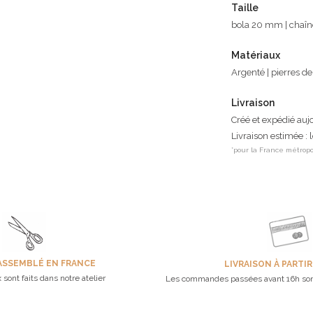
Taille
bola 20 mm | chaîn
Matériaux
Argenté | pierres de
Livraison
Créé et expédié auj
Livraison estimée : 
*pour la France métropo
ASSEMBLÉ EN FRANCE
LIVRAISON À PARTIR
 sont faits dans notre atelier
Les commandes passées avant 16h son