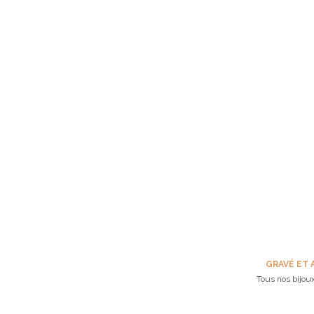
GRAVÉ ET 
Tous nos bijoux