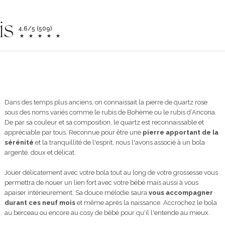
is
4.6/5 (509)
Dans des temps plus anciens, on connaissait la pierre de quartz rose
sous des noms variés comme le rubis de Bohème ou le rubis d’Ancona.
De par sa couleur et sa composition, le quartz est reconnaissable et
appréciable par tous. Reconnue pour être une
pierre apportant de la
sérénité
et la tranquillité de l'esprit, nous l'avons associé à un bola
argenté, doux et délicat.
Jouer délicatement avec votre bola tout au long de votre grossesse vous
permettra de nouer un lien fort avec votre bébé mais aussi à vous
apaiser intérieurement. Sa douce mélodie saura
vous accompagner
durant ces neuf mois
et même après la naissance. Accrochez le bola
au berceau ou encore au cosy de bébé pour qu'il l'entende au mieux.