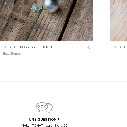
BOLA DE GROSSESSE FLUORINE
49€
BOLA DE
Bola Stones
UNE QUESTION ?
MAIL - TCHAT - 04 75 85 31 66