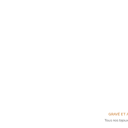
GRAVÉ ET 
Tous nos bijoux