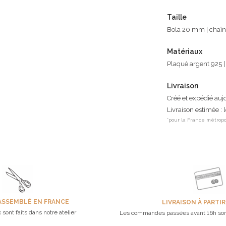
Taille
Bola 20 mm | chaîne
Matériaux
Plaqué argent 925 
Livraison
Créé et expédié auj
Livraison estimée : 
*pour la France métropo
ASSEMBLÉ EN FRANCE
LIVRAISON À PARTIR
 sont faits dans notre atelier
Les commandes passées avant 16h son