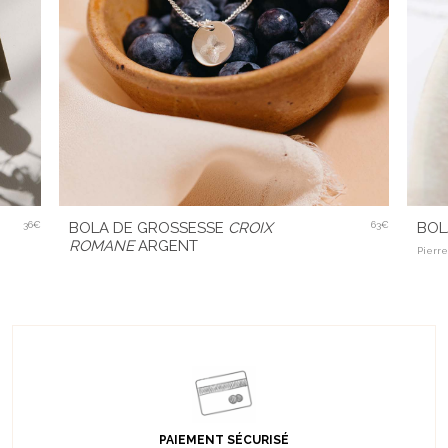
36€
BOLA DE GROSSESSE
CROIX
63€
BOL
ROMANE
ARGENT
Pierr
PAIEMENT SÉCURISÉ