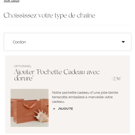
Voir plus
Choississez votre type de chaîne
OPTIONNEL
Ajouter "Pochette Cadeau avec
dorure"
+2.5€
Notre pochette cadeau d'une jolie teinte
terracotta emballera à merveille votre
cadeau.
J’AJOUTE