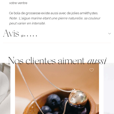
votre ventre
Ce bola de grossesse existe aussi avec de jolies améthystes.
Note : L'aigue marine étant une pierre naturelle, sa couleur
peut varier en intensité.
Avis
(96)
Nos clientes aiment
aussi