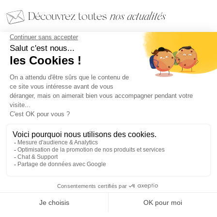
Découvrez toutes
nos actualités
EMAIL
VALIDER
NOS BIJOUX
CONTACTEZ-NOUS