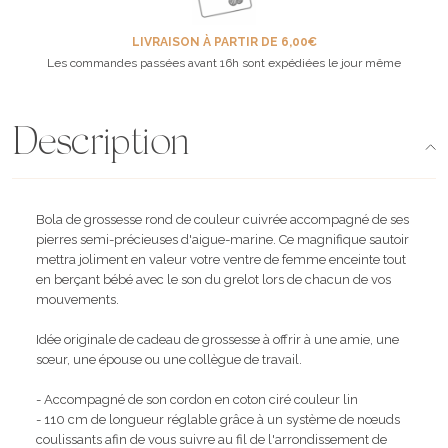
LIVRAISON À PARTIR DE 6,00€
Les commandes passées avant 16h sont expédiées le jour même
Description
Bola de grossesse rond de couleur cuivrée accompagné de ses
pierres semi-précieuses d'aigue-marine. Ce magnifique sautoir
mettra joliment en valeur votre ventre de femme enceinte tout
en berçant bébé avec le son du grelot lors de chacun de vos
mouvements.
Idée originale de cadeau de grossesse à offrir à une amie, une
sœur, une épouse ou une collègue de travail.
- Accompagné de son cordon en coton ciré couleur lin
- 110 cm de longueur réglable grâce à un système de nœuds
coulissants afin de vous suivre au fil de l'arrondissement de