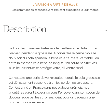
LIVRAISON À PARTIR DE 6,00€
Les commandes passées avant 16h sont expédiées le jour même
Description
Le bola de grossesse Osélie sera le meilleur allié de la future
maman pendant la grossesse. A porter dès le 4ème mois, le
doux son du bola apaisera le bébé et le calmera. Véritable lien
entre la maman et le bébé, ce long sautoir saura habiller vos
plus belles tenues et protéger votre joli ventre rond.
Composé d'une perle de verre couleur corail, le bola grossesse
est délicatement suspendu à un joli cordon de soie assorti.
Confectionné en France dans notre atelier drômois, nos
bijoutières auront à cœur de vous l'envoyer dans son cocon de
douceur et de petites surprises. Idéal pour un cadeau à une
proche... ou à soi-même !