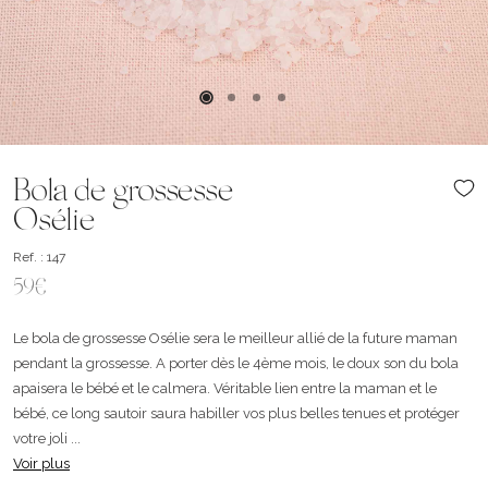
Bola de grossesse
Osélie
Ref. : 147
59€
Le bola de grossesse Osélie sera le meilleur allié de la future maman
pendant la grossesse. A porter dès le 4ème mois, le doux son du bola
apaisera le bébé et le calmera. Véritable lien entre la maman et le
bébé, ce long sautoir saura habiller vos plus belles tenues et protéger
votre joli ...
Voir plus