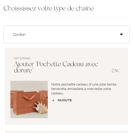
Choississez votre type de chaîne
OPTIONNEL
Ajouter "Pochette Cadeau avec
dorure"
+2.5€
Notre pochette cadeau d'une jolie teinte
terracotta emballera à merveille votre
cadeau.
J’AJOUTE