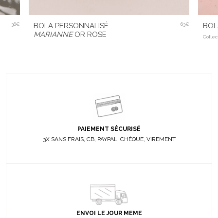
BOL
36€
BOLA PERSONNALISÉ
63€
MARIANNE
OR ROSE
Collec
PAIEMENT SÉCURISÉ
3X SANS FRAIS, CB, PAYPAL, CHÈQUE, VIREMENT
ENVOI LE JOUR MEME