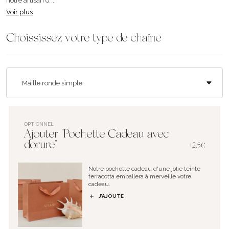
notre artisan d ...
Voir plus
Choississez votre type de chaîne
OPTIONNEL
Ajouter "Pochette Cadeau avec
dorure"
+2.5€
Notre pochette cadeau d'une jolie teinte
terracotta emballera à merveille votre
cadeau.
J’AJOUTE