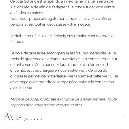
Ce bola Solveig est suspendu à une chaîne maille jaseron de
110 cm réglable afin de s’adapter à la rondeur de votre ventre
au fil des semaines.
Nous vous proposons également une maille satellite afin de
personnaliser tout en délicatesse votre modèle.
Véritable modèle solaire, Solveig et sa chaîne sont dorés à l'or
fin rose.
Le bola de grossesse accompagne les futures mères dès le 4e
mois de grossesse en créant un véritable lien entre elles et leur
enfant à venir. Cette période durant laquelle la femme est
enceinte, est très chargée émotionnellement. Ce bijou de
grossesse permet de matérialiser véritablement cette vie qui se
développe et de prendre le temps nécessaire à la connection
avec le bébé.
Modèle déposé, propriété exclusive de atelier Aismée. Toute
reproduction engendrera des poursuites.
Avis
(96)