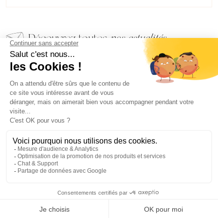
Découvrez toutes
nos actualités
EMAIL
VALIDER
NOS BIJOUX