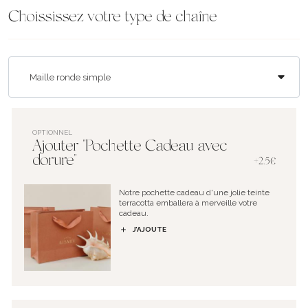
Choississez votre type de chaîne
OPTIONNEL
Ajouter "Pochette Cadeau avec
dorure"
+2.5€
Notre pochette cadeau d'une jolie teinte
terracotta emballera à merveille votre
cadeau.
J’AJOUTE