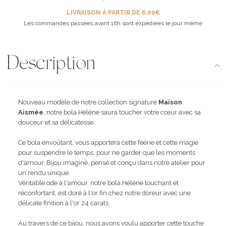
LIVRAISON À PARTIR DE 6,00€
Les commandes passées avant 16h sont expédiées le jour même
Description
Nouveau modèle de notre collection signature
Maison
Aismée
, notre bola Hélène saura toucher votre cœur avec sa
douceur et sa délicatesse.
Ce bola envoûtant, vous apportera cette féérie et cette magie
pour suspendre le temps, pour ne garder que les moments
d'amour. Bijou imaginé, pensé et conçu dans notre atelier pour
un rendu unique.
Véritable ode à l'amour, notre bola Hélène touchant et
réconfortant, est doré à l'or fin chez notre doreur avec une
délicate finition à l'or 24 carats.
Au travers de ce bijou, nous avons voulu apporter cette touche