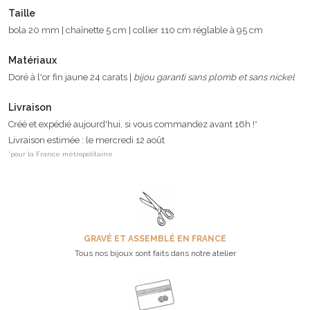
Taille
bola 20 mm | chaînette 5 cm | collier 110 cm réglable à 95 cm
Matériaux
Doré à l'or fin jaune 24 carats |
bijou garanti sans plomb et sans nickel
Livraison
Créé et expédié aujourd'hui, si vous commandez avant 16h !*
Livraison estimée : le mercredi 12 août
*pour la France métropolitaine
GRAVÉ ET ASSEMBLÉ EN FRANCE
Tous nos bijoux sont faits dans notre atelier