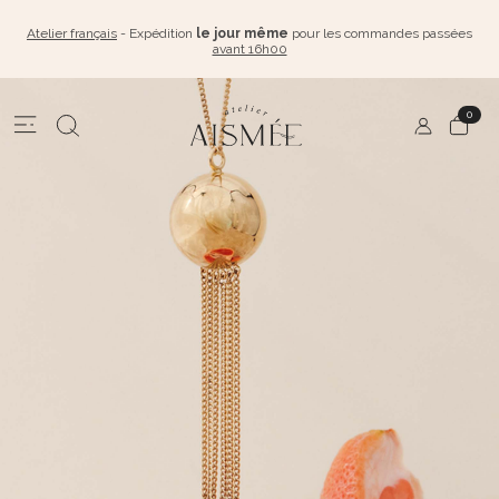
Atelier français
- Expédition
le jour même
pour les commandes passées
avant 16h00
0