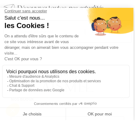
Découvrez toutes
nos actualités
EMAIL
VALIDER
NOS BIJOUX
CONTACTEZ-NOUS