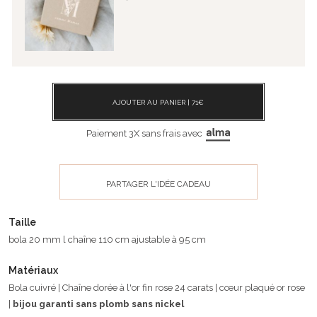
AJOUTER AU PANIER |
71
€
Paiement 3X sans frais avec
PARTAGER L'IDÉE CADEAU
Taille
bola 20 mm l chaîne 110 cm ajustable à 95 cm
Matériaux
Bola cuivré | Chaîne dorée à l'or fin rose 24 carats | cœur plaqué or rose
|
bijou garanti sans plomb sans nickel