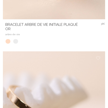
BRACELET ARBRE DE VIE INITIALE PLAQUÉ
38€
OR
arbre de vie