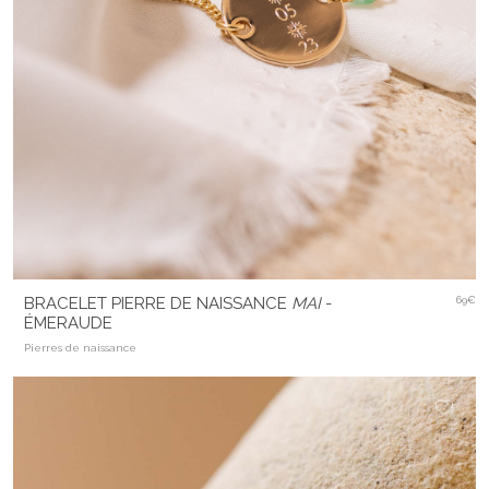
BRACELET PIERRE DE NAISSANCE
MAI
-
69€
ÉMERAUDE
Pierres de naissance