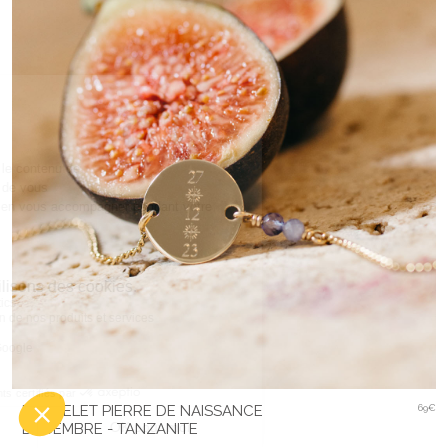
BRACELET PIERRE DE NAISSANCE
69€
DÉCEMBRE - TANZANITE