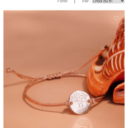
:
Filtrer
Trier