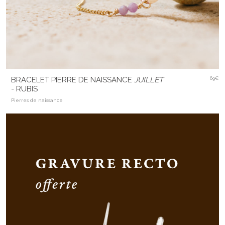
BRACELET PIERRE DE NAISSANCE
JUILLET
69€
- RUBIS
Pierres de naissance