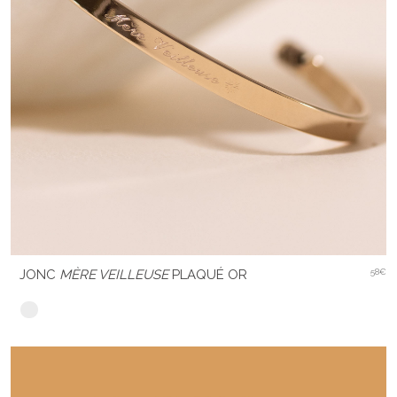
JONC
MÈRE VEILLEUSE
PLAQUÉ OR
58€