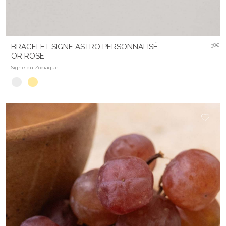
BRACELET SIGNE ASTRO PERSONNALISÉ
38€
OR ROSE
Signe du Zodiaque