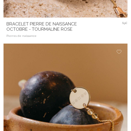
BRACELET PIERRE DE NAISSANCE
69€
OCTOBRE - TOURMALINE ROSE
Pierres de naissance