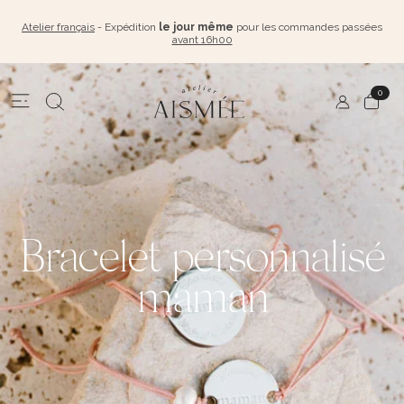
Atelier français
- Expédition
le jour même
pour les commandes passées
avant 16h00
0
Bracelet personnalisé
maman