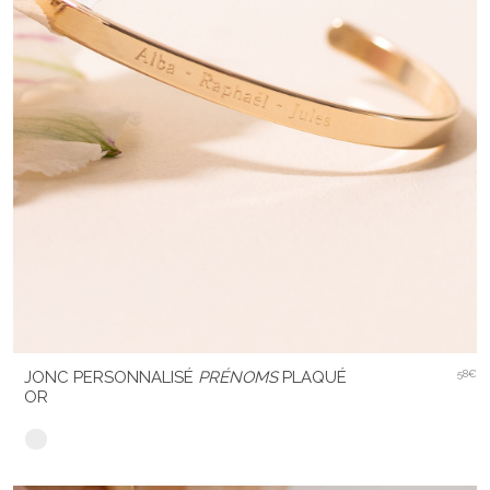
JONC PERSONNALISÉ
PRÉNOMS
PLAQUÉ
58€
OR