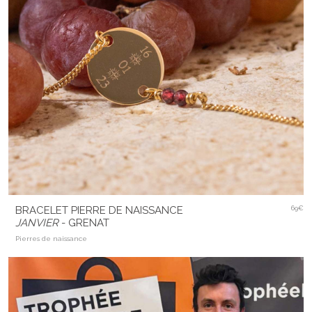
BRACELET PIERRE DE NAISSANCE
69€
JANVIER
- GRENAT
Pierres de naissance