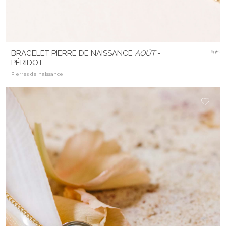
BRACELET PIERRE DE NAISSANCE
AOÛT
-
69€
PÉRIDOT
Pierres de naissance