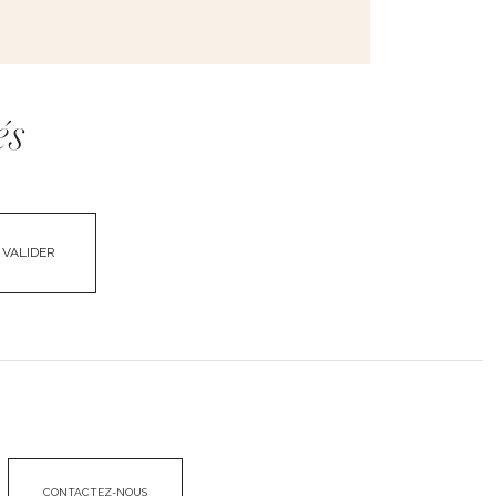
és
VALIDER
CONTACTEZ-NOUS