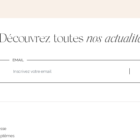
Découvrez toutes
nos actualit
EMAIL
esse
aptêmes