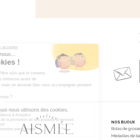
NOS BIJOUX
Bolas de gross
Médailles de b