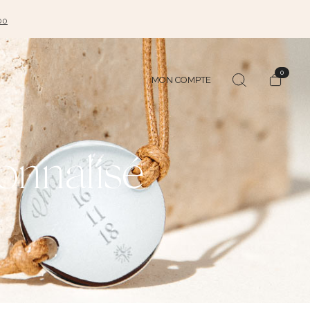
00
0
MON COMPTE
onnalisé