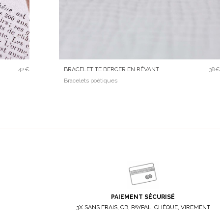
42€
BRACELET TE BERCER EN RÊVANT
38€
Bracelets poétiques
PAIEMENT SÉCURISÉ
3X SANS FRAIS, CB, PAYPAL, CHÈQUE, VIREMENT