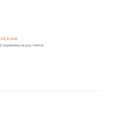
 DE 6,00€
t expédiées le jour même