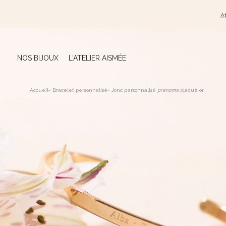
At
NOS BIJOUX
L'ATELIER AISMÉE
Accueil
-
Bracelet personnalisé
-
Jonc personnalisé
prénoms
plaqué or