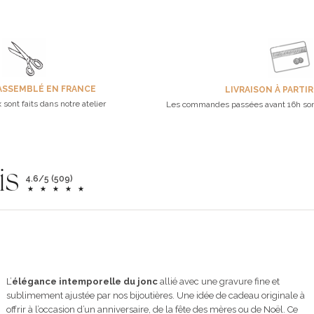
ASSEMBLÉ EN FRANCE
LIVRAISON À PARTIR
 sont faits dans notre atelier
Les commandes passées avant 16h son
is
4.6/5 (509)
L’
élégance intemporelle du jonc
allié avec une gravure fine et
sublimement ajustée par nos bijoutières. Une idée de cadeau originale à
offrir à l’occasion d’un anniversaire, de la fête des mères ou de Noël. Ce