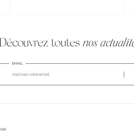
Découvrez toutes
nos actualit
EMAIL
esse