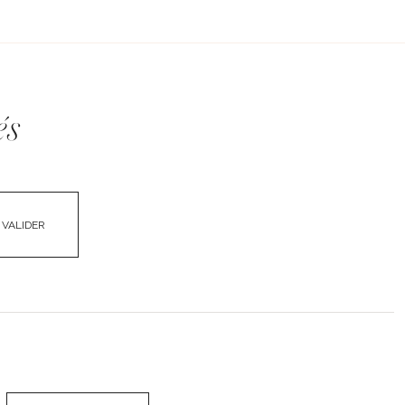
és
VALIDER