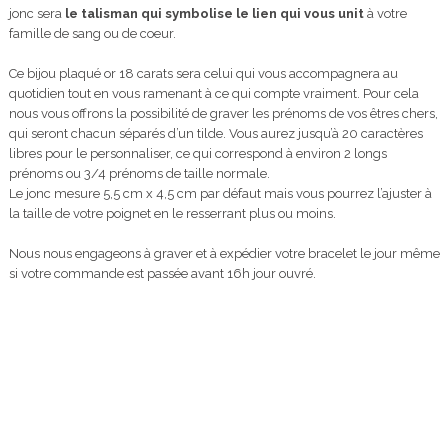
jonc sera
le talisman qui symbolise le lien qui vous unit
à votre
famille de sang ou de coeur.
Ce bijou plaqué or 18 carats sera celui qui vous accompagnera au
quotidien tout en vous ramenant à ce qui compte vraiment. Pour cela
nous vous offrons la possibilité de graver les prénoms de vos êtres chers,
qui seront chacun séparés d’un tilde. Vous aurez jusqu’à 20 caractères
libres pour le personnaliser, ce qui correspond à environ 2 longs
prénoms ou 3/4 prénoms de taille normale.
Le jonc mesure 5,5 cm x 4,5 cm par défaut mais vous pourrez l’ajuster à
la taille de votre poignet en le resserrant plus ou moins.
Nous nous engageons à graver et à expédier votre bracelet le jour même
si votre commande est passée avant 16h jour ouvré.