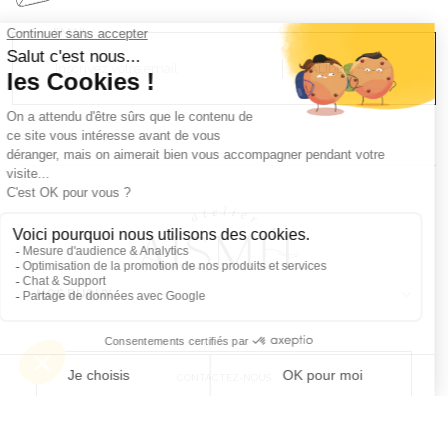
EMAIL
VALIDER
NOS BIJOUX
CONTACTEZ-NOUS
Atelier Aismée est aussi disponible dans d’autres pays :