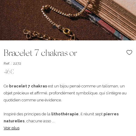
Bracelet 7 chakras or
Ref. : 2272
46€
Ce
bracelet 7 chakras
est un bijou pensé comme un talisman, un
objet précieux et affirmé, profondément symbolique, qui s’intègre au
quotidien comme une évidence.
Inspiré des principes de la
lithothérapie
, il réunit sept
pierres
naturelles
, chacune asso ...
Voir plus