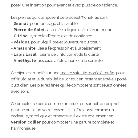
poser une intention pour avancer avec plus de conscience.
Les pierres qui composent ce bracelet 7 chakras sont :
-
Grenat
, pour l’ancrage et la vitalité
-
Pierre de Soleil
, associée à la joie et à l’élan intérieur
-
Citrine
, symbole d’énergie et de confiance
-
Péridot
, pour l’équilibre et l’ouverture du cœur
-
Amazonite
, liée à l’expression et à l’apaisement
-
Lapis Lazuli
, pierre de l’intuition et de la clarté
-
Améthyste
, associée à l’élévation et à la sérénité
Ce bijou est monté sur une
maille satellite, dorée à l’or fin
, pour
offrir l’éclat et la durabilité de l’or tout en restant adapté au porté
quotidien. Les pierres fines qui le composent sont sélectionnées
avec soin.
Ce bracelet se porte comme un rituel personnel, au poignet
gauche ou selon votre ressenti. Il s'offre aussi comme un
cadeau symbolique et protecteur. Il existe également en
version collier
pour composer une parure complète et
harmonieuse.