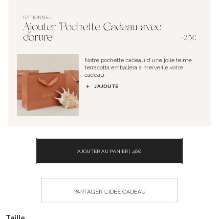
OPTIONNEL
Ajouter "Pochette Cadeau avec
dorure"
+2.5€
Notre pochette cadeau d'une jolie teinte
terracotta emballera à merveille votre
cadeau.
J’AJOUTE
AJOUTER AU PANIER |
46
€
PARTAGER L'IDÉE CADEAU
Taille