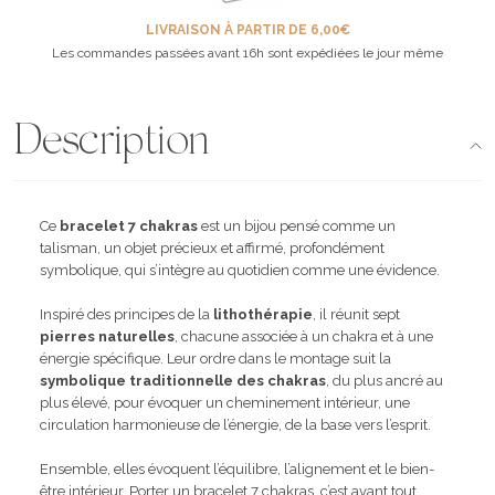
LIVRAISON À PARTIR DE 6,00€
Les commandes passées avant 16h sont expédiées le jour même
Description
Ce
bracelet 7 chakras
est un bijou pensé comme un
talisman, un objet précieux et affirmé, profondément
symbolique, qui s’intègre au quotidien comme une évidence.
Inspiré des principes de la
lithothérapie
, il réunit sept
pierres naturelles
, chacune associée à un chakra et à une
énergie spécifique. Leur ordre dans le montage suit la
symbolique traditionnelle des chakras
, du plus ancré au
plus élevé, pour évoquer un cheminement intérieur, une
circulation harmonieuse de l’énergie, de la base vers l’esprit.
Ensemble, elles évoquent l’équilibre, l’alignement et le bien-
être intérieur. Porter un bracelet 7 chakras, c’est avant tout