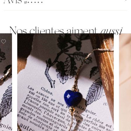
Avis
(96)
Nos clientes aiment
aussi