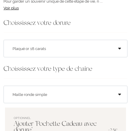
Pour garder un souvenir unique de cette étape de vie, n ...
Voir plus
Choississez votre dorure
Choississez votre type de chaîne
OPTIONNEL
Ajouter "Pochette Cadeau avec
dorure"
+2.5€