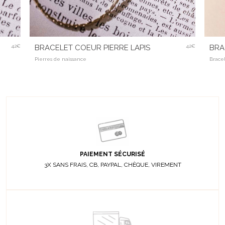
42€
BRACELET COEUR PIERRE LAPIS
42€
BRA
Pierres de naissance
Brace
PAIEMENT SÉCURISÉ
3X SANS FRAIS, CB, PAYPAL, CHÈQUE, VIREMENT