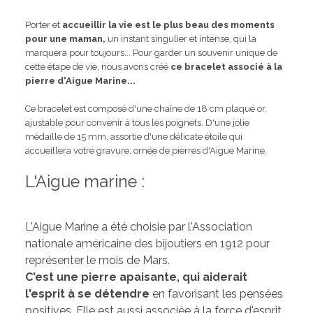
Porter et
accueillir la vie est le plus beau des moments
pour une maman,
un instant singulier et intense, qui la
marquera pour toujours... Pour garder un souvenir unique de
cette étape de vie, nous avons créé
ce bracelet associé à la
pierre d'Aigue Marine...
Ce bracelet est composé d'une chaîne de 18 cm plaqué or,
ajustable pour convenir à tous les poignets. D'une jolie
médaille de 15 mm, assortie d'une délicate étoile qui
accueillera votre gravure, ornée de pierres d'Aigue Marine.
L'Aigue marine :
L'Aigue Marine a été choisie par l'Association
nationale américaine des bijoutiers en 1912 pour
représenter le mois de Mars.
C'est une pierre apaisante, qui aiderait
l'esprit à se détendre
en favorisant les pensées
positives. Elle est aussi associée à la force d'esprit