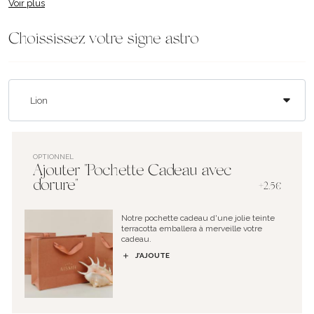
Voir plus
Choississez votre signe astro
OPTIONNEL
Ajouter "Pochette Cadeau avec
dorure"
+2.5€
Notre pochette cadeau d'une jolie teinte
terracotta emballera à merveille votre
cadeau.
J’AJOUTE