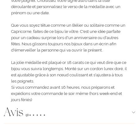
votre poignet. Choisissez votre signe astro dans la liste
déroulante et personnalisez le verso de la médaille avec un
prénom ou une date.
Que vous soyez têtue comme un Bélier ou solitaire comme un
Capricorne, faites de ce bijou le vôtre. C'est une idée parfaite
pour un cadeau surprise lors d'un anniversaire ou d'autres
fêtes. Nous glissons toujours nos bijoux dans un écrin afin
d'émerveiller la personne qui va ouvrir le présent.
La jolie médaille est plaqué or 18 carats ce qui veut dire que ce
bijou vous suivra longtemps. Monté sur un cordon lurex doré, il
est ajustable grâce à son nœud coulissant et s'ajustera à tous
les poignets.
Si vous commandez avant 16 heures, nous préparons et
expédions votre commande le soir même (hors week-end et
jours fériés)
Avis
(96)