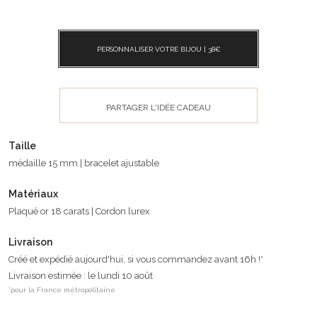
PERSONNALISER VOTRE BIJOU |
38
€
PARTAGER L'IDÉE CADEAU
Taille
médaille 15 mm | bracelet ajustable
Matériaux
Plaqué or 18 carats | Cordon lurex
Livraison
Créé et expédié aujourd'hui, si vous commandez avant 16h !*
Livraison estimée : le lundi 10 août
*pour la France métropolitaine