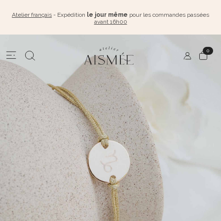
Atelier français
- Expédition
le jour même
pour les commandes passées
avant 16h00
0