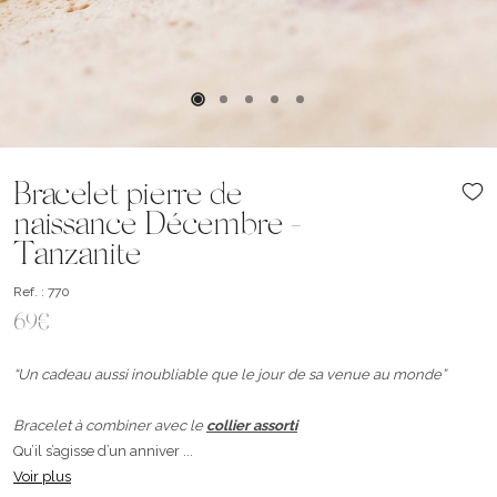
Bracelet pierre de
naissance Décembre -
Tanzanite
Ref. : 770
69€
“Un cadeau aussi inoubliable que le jour de sa venue au monde”
Bracelet à combiner avec le
collier assorti
Qu’il s’agisse d’un anniver ...
Voir plus