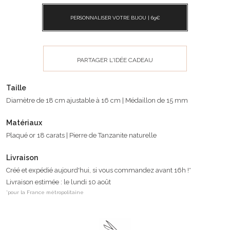
PERSONNALISER VOTRE BIJOU |
69
€
PARTAGER L'IDÉE CADEAU
Taille
Diamètre de 18 cm ajustable à 16 cm | Médaillon de 15 mm
Matériaux
Plaqué or 18 carats | Pierre de Tanzanite naturelle
Livraison
Créé et expédié aujourd'hui, si vous commandez avant 16h !*
Livraison estimée : le lundi 10 août
*pour la France métropolitaine