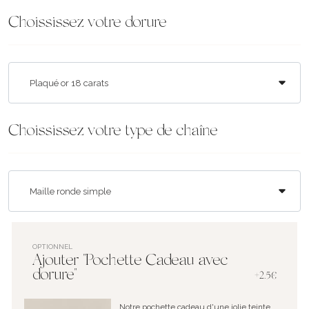
Choississez votre dorure
Choississez votre type de chaîne
OPTIONNEL
Ajouter "Pochette Cadeau avec
dorure"
+2.5€
Notre pochette cadeau d'une jolie teinte