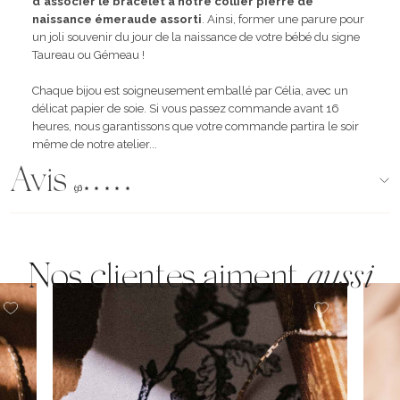
d'associer le bracelet à notre
collier pierre de
naissance émeraude
assorti
. Ainsi, former une parure pour
un joli souvenir du jour de la naissance de votre bébé du signe
Taureau ou Gémeau !
Chaque bijou est soigneusement emballé par Célia, avec un
délicat papier de soie. Si vous passez commande avant 16
heures, nous garantissons que votre commande partira le soir
même de notre atelier...
Avis
(96)
Nos clientes aiment
aussi