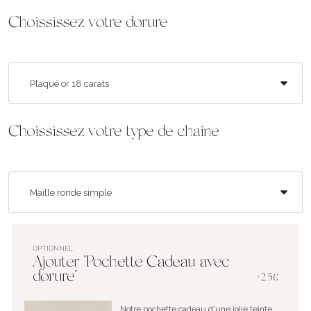
Choississez votre dorure
Choississez votre type de chaîne
OPTIONNEL
Ajouter "Pochette Cadeau avec
dorure"
+2.5€
Notre pochette cadeau d'une jolie teinte