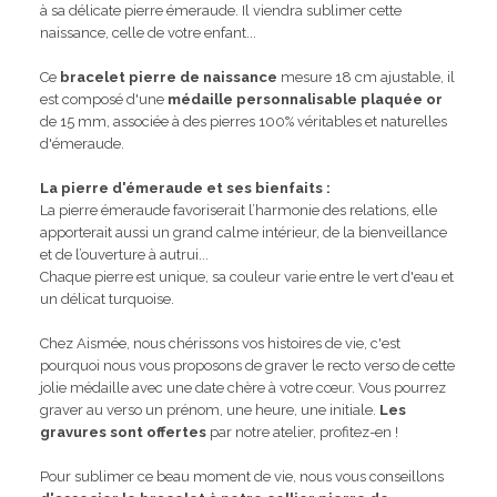
à sa délicate pierre émeraude. Il viendra sublimer cette
naissance, celle de votre enfant...
Ce
bracelet pierre de naissance
mesure 18 cm ajustable, il
est composé d'une
médaille personnalisable plaquée or
de 15 mm, associée à des pierres 100% véritables et naturelles
d'émeraude.
La pierre d'émeraude et ses bienfaits :
La pierre émeraude favoriserait l’harmonie des relations, elle
apporterait aussi un grand calme intérieur, de la bienveillance
et de l’ouverture à autrui...
Chaque pierre est unique, sa couleur varie entre le vert d'eau et
un délicat turquoise.
Chez Aismée, nous chérissons vos histoires de vie, c'est
pourquoi nous vous proposons de graver le recto verso de cette
jolie médaille avec une date chère à votre cœur. Vous pourrez
graver au verso un prénom, une heure, une initiale.
Les
gravures sont offertes
par notre atelier, profitez-en !
Pour sublimer ce beau moment de vie, nous vous conseillons