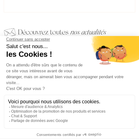
Découvrez toutes
nos actualités
EMAIL
VALIDER
NOS BIJOUX