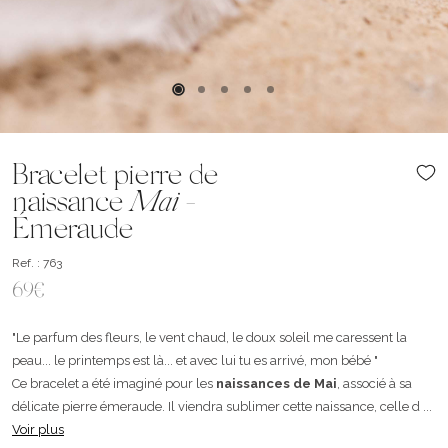
Bracelet pierre de
naissance
Mai
-
Émeraude
Ref. : 763
69€
"Le parfum des fleurs, le vent chaud, le doux soleil me caressent la
peau... le printemps est là... et avec lui tu es arrivé, mon bébé "
Ce bracelet a été imaginé pour les
naissances de Mai
, associé à sa
délicate pierre émeraude. Il viendra sublimer cette naissance, celle d ...
Voir plus