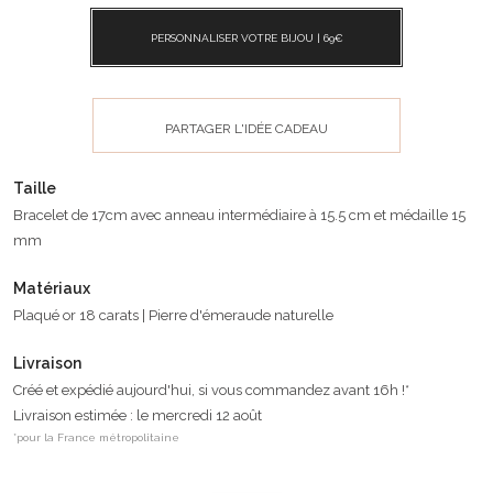
PERSONNALISER VOTRE BIJOU |
69
€
PARTAGER L'IDÉE CADEAU
Taille
Bracelet de 17cm avec anneau intermédiaire à 15.5 cm et médaille 15
mm
Matériaux
Plaqué or 18 carats | Pierre d'émeraude naturelle
Livraison
Créé et expédié aujourd'hui, si vous commandez avant 16h !*
Livraison estimée : le mercredi 12 août
*pour la France métropolitaine