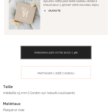
Ajoutez cette jolie boîte cadeau dorée à
chaud pour y glisser votre nouveau bijou.
J’AJOUTE
PERSONNALISER VOTRE BIJOU |
38
€
PARTAGER L'IDÉE CADEAU
Taille
médaille 15 mm | Cordon sur nœuds coulissants
Matériaux
Plaqué or rose