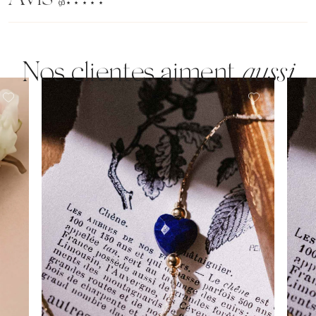
(96)
Nos clientes aiment
aussi