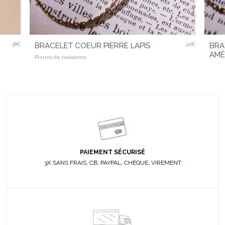
38€
BRACELET COEUR PIERRE LAPIS
42€
BRA
AMÉ
Pierres de naissance
PAIEMENT SÉCURISÉ
3X SANS FRAIS, CB, PAYPAL, CHÈQUE, VIREMENT