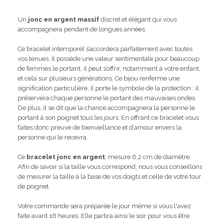
Un
jonc en argent massif
discret et élégant qui vous
accompagnera pendant de longues années.
Ce bracelet intemporel s’accordera parfaitement avec toutes
vos tenues. Il possède une valeur sentimentale pour beaucoup
de femmes le portant, il peut s’offrir, notamment à votre enfant,
et cela sur plusieurs générations. Ce bijou renferme une
signification particulière, il porte le symbole de la protection : il
préservera chaque personne le portant des mauvaises ondes.
De plus, il se dit que la chance accompagnera la personne le
portant à son poignet tous les jours. En offrant ce bracelet vous
faites donc preuve de bienveillance et d’amour envers la
personne qui le recevra.
Ce
bracelet jonc en argent
, mesure 6,2 cm de diamètre.
Afin de savoir si la taille vous correspond, nous vous conseillons
de mesurer la taille à la base de vos doigts et celle de votre tour
de poignet.
Votre commande sera préparée le jour même si vous l'avez
faite avant 16 heures. Elle partira ainsi le soir pour vous être