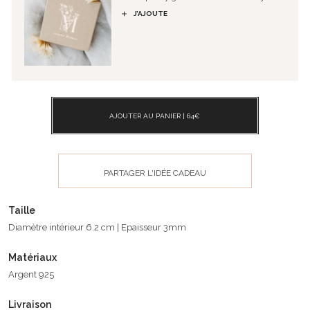
J’AJOUTE
AJOUTER AU PANIER |
64
€
PARTAGER L'IDÉE CADEAU
Taille
Diamètre intérieur 6.2 cm | Epaisseur 3mm
Matériaux
Argent 925
Livraison