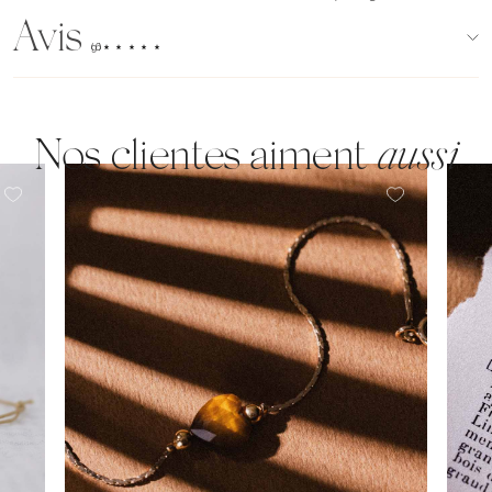
Avis
(96)
Nos clientes aiment
aussi