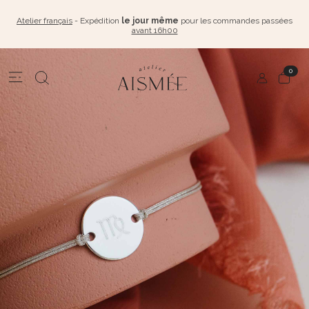
Atelier français
- Expédition
le jour même
pour les commandes passées
avant 16h00
0