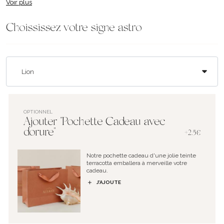
Voir plus
Choississez votre signe astro
OPTIONNEL
Ajouter "Pochette Cadeau avec
dorure"
+2.5€
Notre pochette cadeau d'une jolie teinte
terracotta emballera à merveille votre
cadeau.
J’AJOUTE