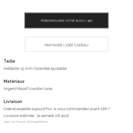
PERSONNALISER VOTRE BIJOU |
38
€
PARTAGER L'IDÉE CADEAU
Taille
médaille 15 mm | bracelet ajustable
Matériaux
Argent Massif | cordon lurex
Livraison
Créé et expédié aujourd'hui, si vous commandez avant 16h !*
Livraison estimée : le samedi 08 août
*pour la France métropolitaine