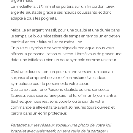
argent massif.
La médaille fait 15 mm et se portera sur un fin cordon lurex
argenté, ajustable grâce à ses nœuds coulissants, et donc
adapté à tous les poignets.
Médaille en argent massif, pour une qualité et une durée dans
le temps. Ce bijou nécessitera de temps en temps un entretien
particulier pour faire briller ce médaillon.
En plus du symbole de votre signe du zodiaque, nous vous
offrons la personnalisation du verso. Libre à vous de graver une
date, une initiale ou bien un doux symbole comme un cœur.
C'est une douce attention pour un anniversaire, un cadeau
surprise et empreint de votre / son histoire. Un cadeau
symbolique pour la personne de votre cœur.
Que ce soit pour une Poissons idéaliste ou une sensuelle
Taureau, vous saurez faire plaisir et lui offrir un bijou mantra.
Sachez que nous réalisons votre bijou le jour de votre
commande si elle est faite avant 16 heures (jours ouvrés) et
partira dans un écrin protecteur.
Partagez sur les réseaux sociaux une photo de votre joli
bracelet avec @aismeefr, on sera ravie de la partager !