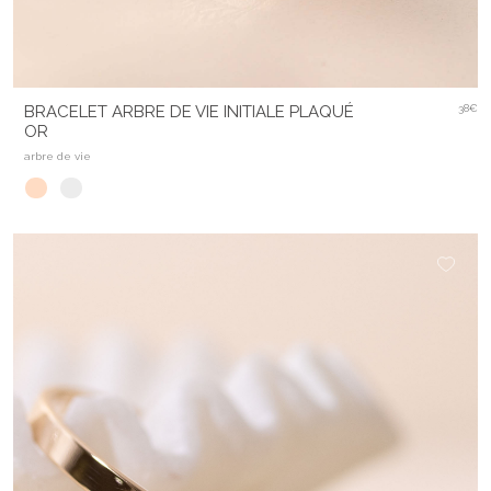
BRACELET ARBRE DE VIE INITIALE PLAQUÉ
38€
OR
arbre de vie