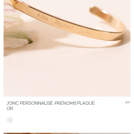
JONC PERSONNALISÉ
PRÉNOMS
PLAQUÉ
58€
OR