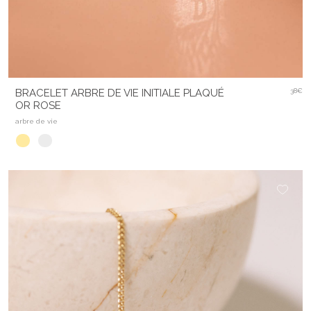
BRACELET ARBRE DE VIE INITIALE PLAQUÉ
38€
OR ROSE
arbre de vie