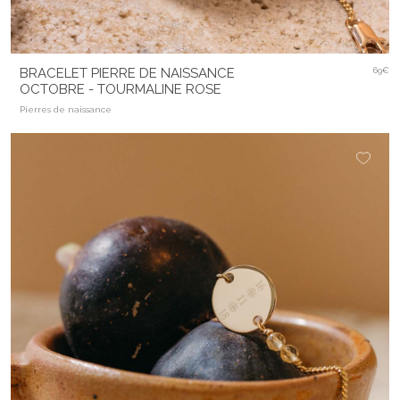
BRACELET PIERRE DE NAISSANCE
69€
OCTOBRE - TOURMALINE ROSE
Pierres de naissance