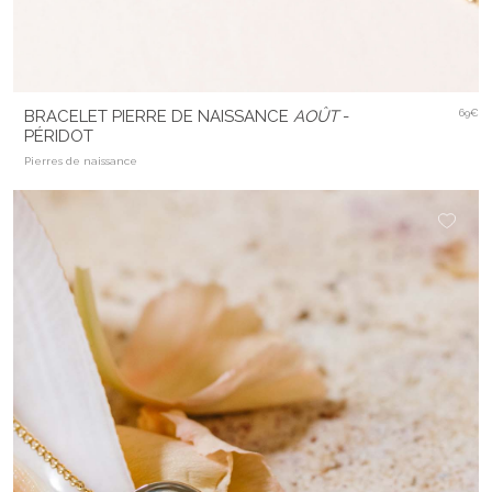
BRACELET PIERRE DE NAISSANCE
AOÛT
-
69€
PÉRIDOT
Pierres de naissance