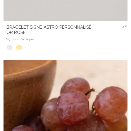
BRACELET SIGNE ASTRO PERSONNALISÉ
38€
OR ROSE
Signe du Zodiaque