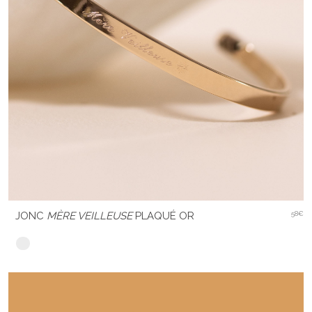
JONC
MÈRE VEILLEUSE
PLAQUÉ OR
58€