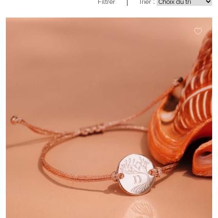
:
Filtrer
Trier