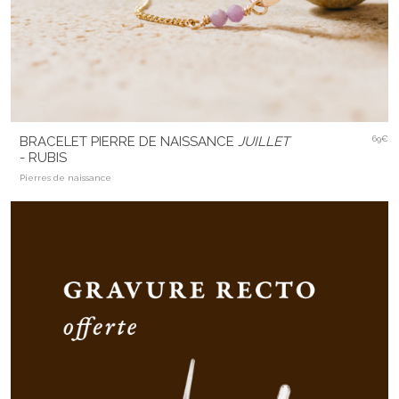
BRACELET PIERRE DE NAISSANCE
JUILLET
69€
- RUBIS
Pierres de naissance