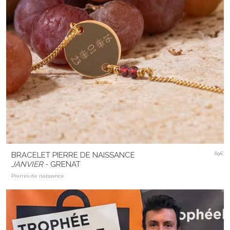
BRACELET PIERRE DE NAISSANCE
69€
JANVIER
- GRENAT
Pierres de naissance