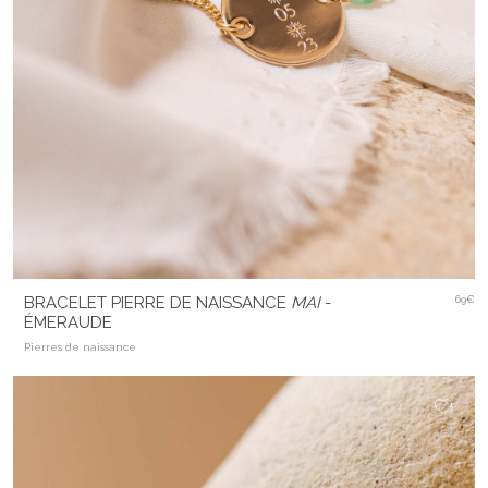
BRACELET PIERRE DE NAISSANCE
MAI
-
69€
ÉMERAUDE
Pierres de naissance