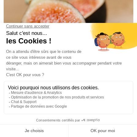
BRACELET PIERRE DE NAISSANCE
69€
DÉCEMBRE - TANZANITE