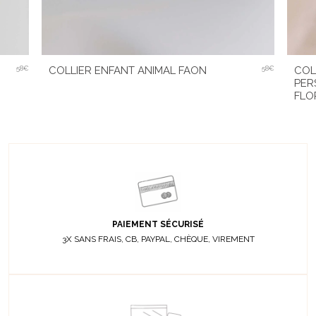
58€
COL
COLLIER ENFANT ANIMAL FAON
58€
PER
FLO
PAIEMENT SÉCURISÉ
3X SANS FRAIS, CB, PAYPAL, CHÈQUE, VIREMENT