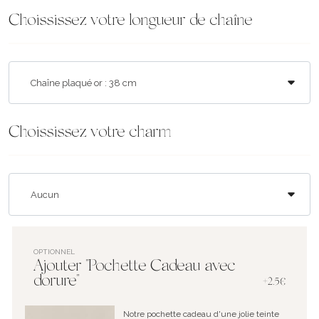
Choississez votre longueur de chaîne
Choississez votre charm
OPTIONNEL
Ajouter "Pochette Cadeau avec
dorure"
+2.5€
Notre pochette cadeau d'une jolie teinte