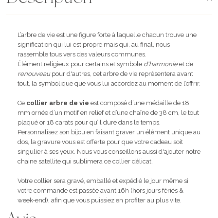
L’arbre de vie est une figure forte à laquelle chacun trouve une
signification qui lui est propre mais qui, au final, nous
rassemble tous vers des valeurs communes.
Élément religieux pour certains et symbole
d'harmonie
et de
renouveau
pour d'autres, cet arbre de vie représentera avant
tout, la symbolique que vous lui accordez au moment de l’offrir.
Ce
collier arbre de vie
est composé d’une médaille de 18
mm ornée d’un motif en relief et d’une chaîne de 38 cm, le tout
plaqué or 18 carats pour qu’il dure dans le temps.
Personnalisez son bijou en faisant graver un élément unique au
dos, la gravure vous est offerte pour que votre cadeau soit
singulier à ses yeux. Nous vous conseillons aussi d'ajouter notre
chaine satellite qui sublimera ce collier délicat.
Votre collier sera gravé, emballé et expédié le jour même si
votre commande est passée avant 16h (hors jours fériés &
week-end), afin que vous puissiez en profiter au plus vite.