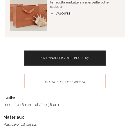
terracotta emballera à merveille votre
cadeau.
J’AJOUTE
PERSONNALISER VOTRE BIJOU |
69
€
PARTAGER L'IDÉE CADEAU
Taille
médaille 18 mm | chaîne 38 cm
Matériaux
Plaqué or 18 carats