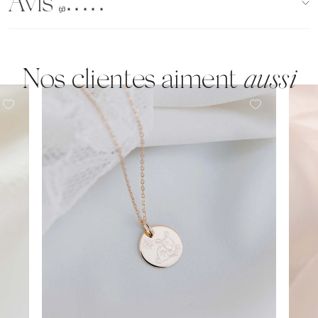
Avis
(96)
Nos clientes aiment
aussi