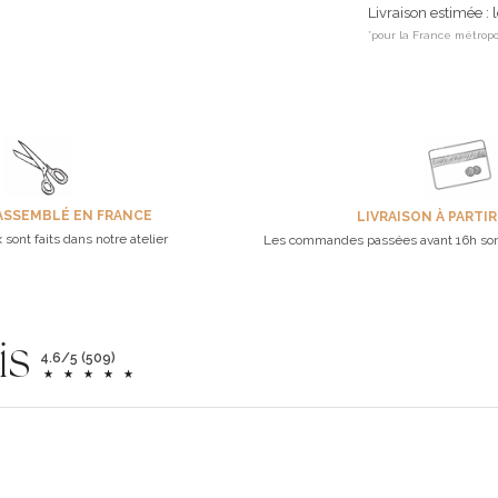
Livraison estimée : 
*pour la France métropo
ASSEMBLÉ EN FRANCE
LIVRAISON À PARTIR
 sont faits dans notre atelier
Les commandes passées avant 16h son
is
4.6/5 (509)