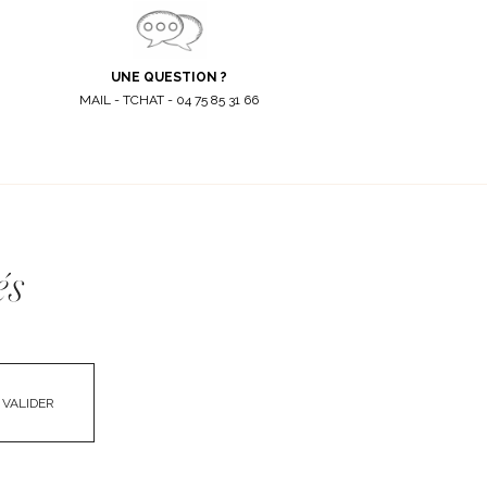
UNE QUESTION ?
MAIL - TCHAT - 04 75 85 31 66
és
VALIDER