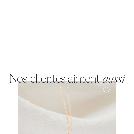
Nos clientes aiment
aussi