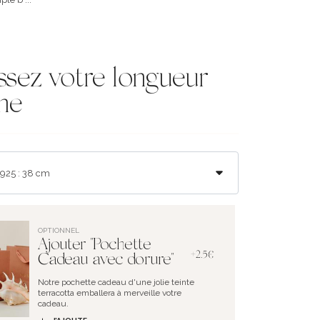
ssez votre longueur
ne
OPTIONNEL
Ajouter "Pochette
+2.5€
Cadeau avec dorure"
Notre pochette cadeau d'une jolie teinte
terracotta emballera à merveille votre
cadeau.