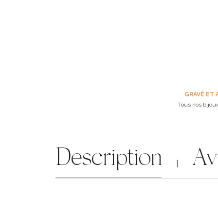
GRAVÉ ET 
Tous nos bijoux
Description
Av
|