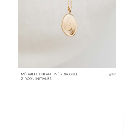
MÉDAILLE ENFANT INÈS BROSSÉE
58€
ZIRCON INITIALES