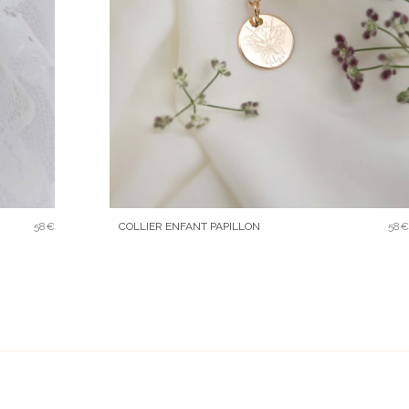
COLLIER ENFANT PAPILLON
58€
58€