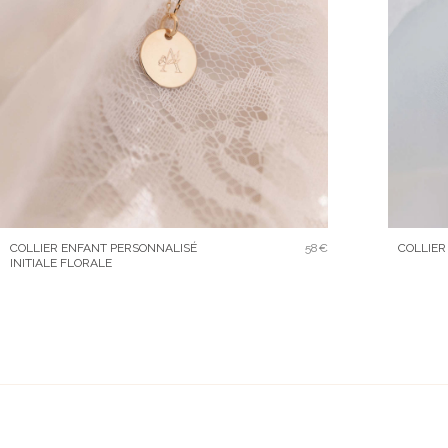
COLLIER ENFANT PERSONNALISÉ
58€
COLLIER
INITIALE FLORALE