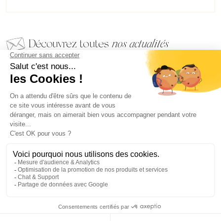
Découvrez toutes
nos actualités
EMAIL
VALIDER
NOS BIJOUX