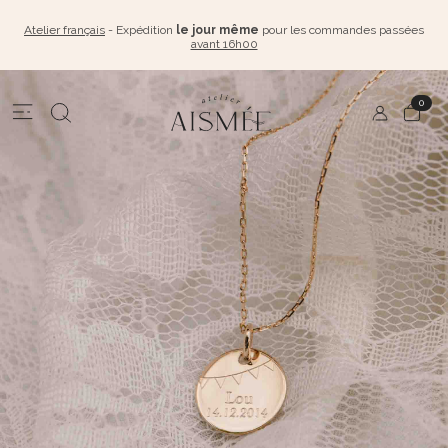
Atelier français
- Expédition
le jour même
pour les commandes passées
avant 16h00
0