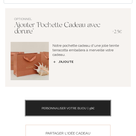
OPTIONNEL
Ajouter "Pochette Cadeau avec
dorure"
+2.5€
Notre pochette cadeau d'une jolie teinte
terracotta emballera à merveille votre
cadeau.
J’AJOUTE
PERSONNALISER VOTRE BIJOU |
58
€
PARTAGER L'IDÉE CADEAU