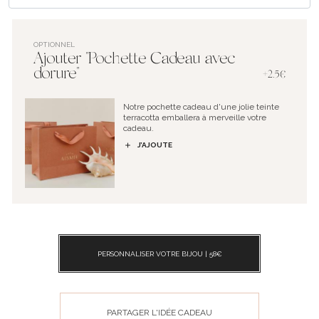
OPTIONNEL
Ajouter "Pochette Cadeau avec
dorure"
+2.5€
Notre pochette cadeau d'une jolie teinte
terracotta emballera à merveille votre
cadeau.
J’AJOUTE
PERSONNALISER VOTRE BIJOU |
58
€
PARTAGER L'IDÉE CADEAU