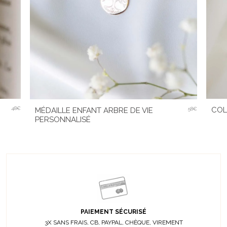
COL
48€
MÉDAILLE ENFANT ARBRE DE VIE
58€
PERSONNALISÉ
PAIEMENT SÉCURISÉ
3X SANS FRAIS, CB, PAYPAL, CHÈQUE, VIREMENT