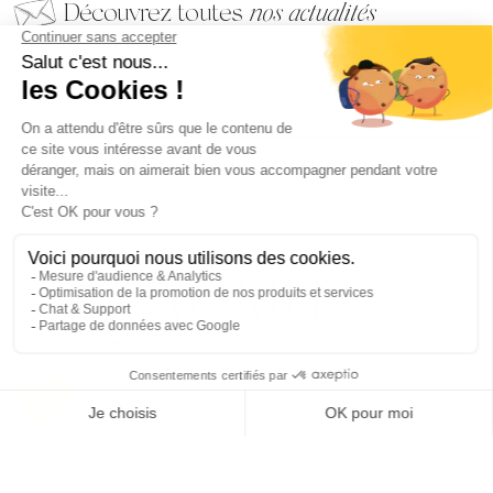
Découvrez toutes
nos actualités
EMAIL
VALIDER
NOS BIJOUX
CONTACTEZ-NOUS