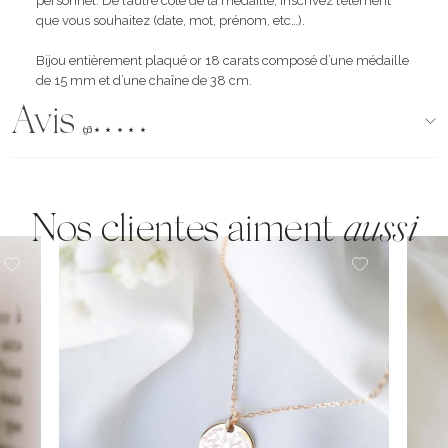
personnel. De l’autre côté de la médaille, inscrivez l’élément
que vous souhaitez (date, mot, prénom, etc…).
Bijou entièrement plaqué or 18 carats composé d’une médaille
de 15 mm et d’une chaîne de 38 cm.
Avis
(96)
Nos clientes aiment
aussi