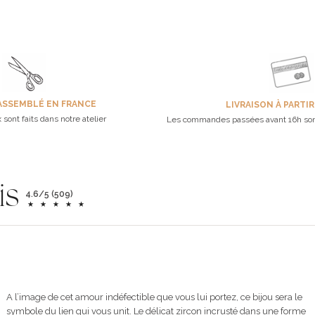
ASSEMBLÉ EN FRANCE
LIVRAISON À PARTIR
 sont faits dans notre atelier
Les commandes passées avant 16h son
is
4.6/5 (509)
A l’image de cet amour indéfectible que vous lui portez, ce bijou sera le
symbole du lien qui vous unit. Le délicat zircon incrusté dans une forme