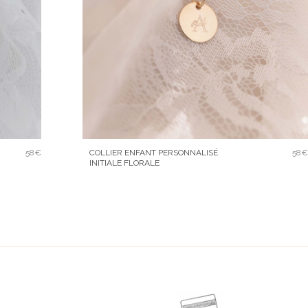
COLLIER ENFANT PERSONNALISÉ
58€
58€
INITIALE FLORALE