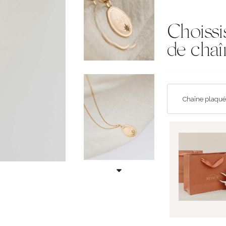
Choissi
de chaî