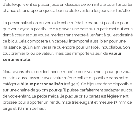
d’étoile qui vient se placer juste en dessous de son initiale pour lui porter
chance et lui rappeler que sa bonne étoile veillera toujours sur lui/elle.
La personnalisation du verso de cette médaille est aussi possible pour
que vous ayez la possibilité d’y graver une date ou un petit mot qui vous
tient à cœur et que vous aimeriez transmettre à l’enfant à qui est destiné
ce bijou. Cela composera un cadeau intemporel aussi bien pour une
naissance, qu’un anniversaire ou encore pour un Noël inoubliable. Son
tout premier bijou de valeur, mais pas n’importe valeur, de
valeur
sentimentale
.
Nous avons choisi de décliner ce modèle pour vos minis pour que vous
puissiez aussi l’assortir avec votre même collier disponible dans notre
catégorie
bijoux personnalisés
(ref 340). Ce bijou est donc disponible
sur une chaîne de 38 cm pour qu’il puisse parfaitement s’adapter au cou
de votre enfant. La petite médaille plaqué or 18 carats est légèrement
brossée pour apporter un rendu mate très élégant et mesure 13 mm de
large et 18 mm de haut.