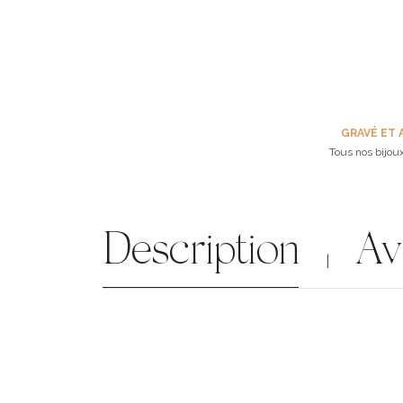
GRAVÉ ET 
Tous nos bijoux
Description
Av
|