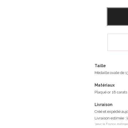
Taille
Médaille ovale de 
Matériaux
Plaqué or 18 carats
Livraison
Créé et expédié auj
Livraison estimée : 
*pour la France métropo