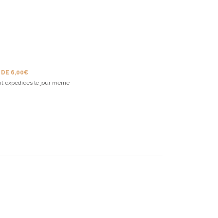
 DE 6,00€
t expédiées le jour même