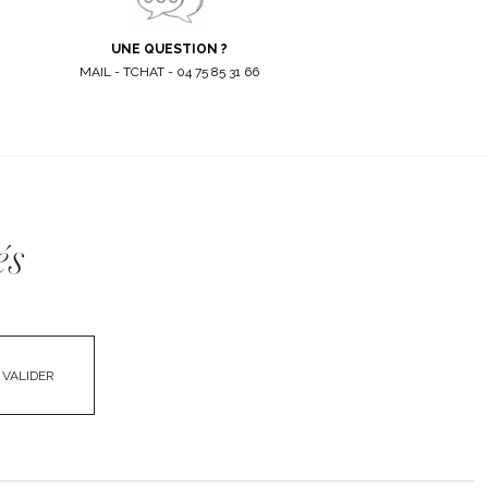
UNE QUESTION ?
MAIL - TCHAT - 04 75 85 31 66
és
VALIDER