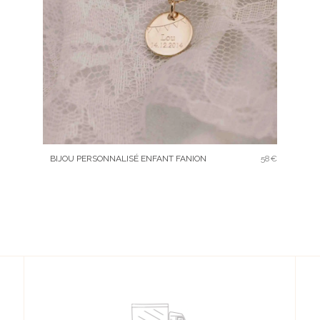
BIJOU PERSONNALISÉ ENFANT FANION
58€