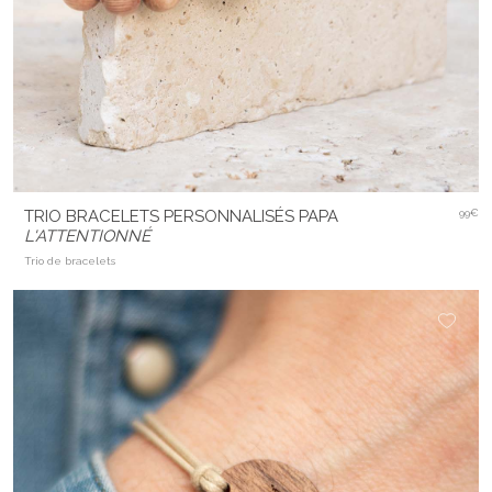
TRIO BRACELETS PERSONNALISÉS PAPA
99€
L'ATTENTIONNÉ
Trio de bracelets