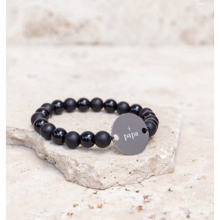
événement. Créer le bracelet de vos rêves tout en laissant parler votre
amour et votre créativité.
N’attendez plus et offrez un de nos doux
bracelets !