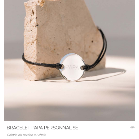
BRACELET PAPA PERSONNALISÉ
29€
Coloris du cordon au choix