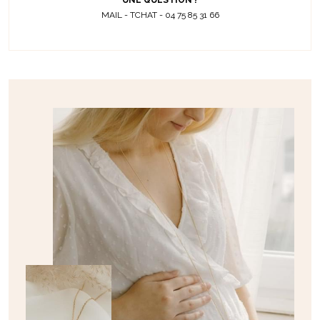
UNE QUESTION ?
MAIL - TCHAT - 04 75 85 31 66