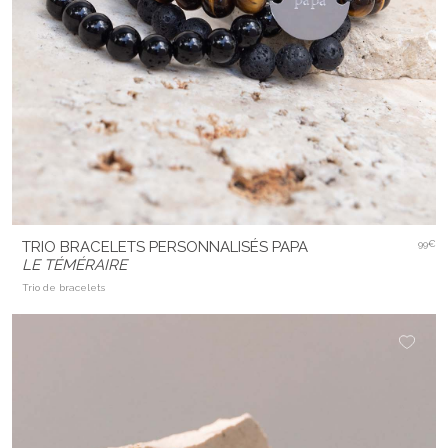
TRIO BRACELETS PERSONNALISÉS PAPA
99€
LE TÉMÉRAIRE
Trio de bracelets