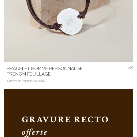
BRACELET HOMME PERSONNALISÉ
29€
PRÉNOM FEUILLAGE
Coloris du cordon au choix