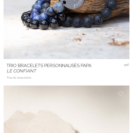
TRIO BRACELETS PERSONNALISÉS PAPA
99€
LE CONFIANT
Trio de bracelets