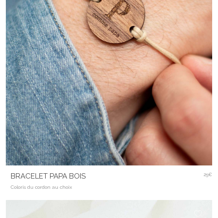
BRACELET PAPA BOIS
25€
Coloris du cordon au choix