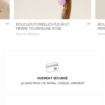
56€
BOUCLES D'OREILLES FLEUR ET
56€
BOU
PIERRE TOURMALINE ROSE
PIE
Pierre de Naissance
Pierr
PAIEMENT SÉCURISÉ
3X SANS FRAIS, CB, PAYPAL, CHÈQUE, VIREMENT