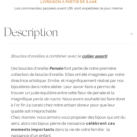
LIVRAISON À PARTIR DE 6,00€
Les commandes passées avant 16h sont expédiées le jour même
Description
Boucles d'oreilles à combiner avec le
collier assorti
Ces boucles d'oreille
Pensée
font partie de notre première
collection de boucle d'oreille. Elles ont été imaginées par notre
directrice artistique, Emilie, et magnifiquement réalisé par nos
bijoutières dans notre atelier. Leur savoir-faire a permis de
trouver un juste équilibre entre cette fleur de pensée et la
magnifique
perle de nacre
. Nous avons souhaité les faire dorer
à l'or fin 24 carats chez notre artisan doreur pour que leur
qualité soit irréprochable.
Chez
Aismée
, nous aimons vous proposer des bijoux qui ont du
sens, alors ces bijoux pierre de naissance
célèbrent ces
moments importants
dans la vie de votre famille : la
naissance d'un enfant.