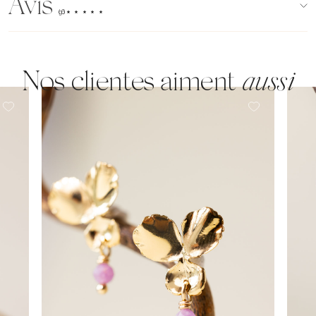
Avis
(96)
Nos clientes aiment
aussi