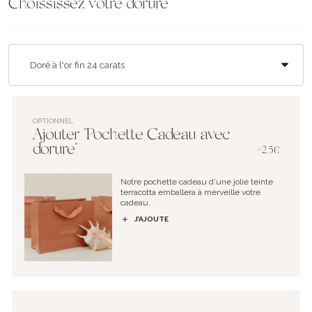
Choississez votre dorure
OPTIONNEL
Ajouter "Pochette Cadeau avec
dorure"
+2.5€
Notre pochette cadeau d'une jolie teinte
terracotta emballera à merveille votre
cadeau.
J’AJOUTE