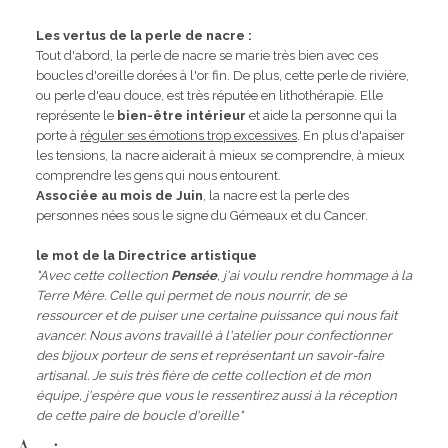
Les vertus de la perle de nacre :
Tout d'abord, la perle de nacre se marie très bien avec ces
boucles d'oreille dorées à l'or fin
. De plus, cette perle de rivière,
ou perle d'eau douce, est très réputée en lithothérapie. Elle
représente le
bien-être intérieur
et aide la personne qui la
porte à
réguler ses émotions trop excessives
. En plus d'apaiser
les tensions, la nacre aiderait à mieux se comprendre, à mieux
comprendre les gens qui nous entourent.
Associée au mois de Juin
, la nacre est la perle des
personnes nées sous le signe du Gémeaux et du Cancer.
le mot de la Directrice artistique
"Avec cette collection
Pensée
, j'ai voulu rendre hommage à la
Terre Mère. Celle qui permet de nous nourrir, de se
ressourcer et de puiser une certaine puissance qui nous fait
avancer. Nous avons travaillé à l'atelier pour confectionner
des bijoux porteur de sens et représentant un savoir-faire
artisanal. Je suis très fière de cette collection et de mon
équipe, j'espère que vous le ressentirez aussi à la réception
de cette paire de boucle d'oreille"