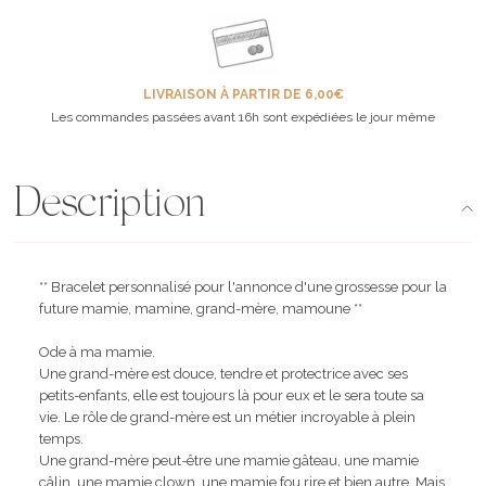
LIVRAISON À PARTIR DE 6,00€
Les commandes passées avant 16h sont expédiées le jour même
Description
** Bracelet personnalisé pour l'annonce d'une grossesse pour la
future mamie, mamine, grand-mère, mamoune **
Ode à ma mamie.
Une grand-mère est douce, tendre et protectrice avec ses
petits-enfants, elle est toujours là pour eux et le sera toute sa
vie. Le rôle de grand-mère est un métier incroyable à plein
temps.
Une grand-mère peut-être une mamie gâteau, une mamie
câlin, une mamie clown, une mamie fou rire et bien autre. Mais