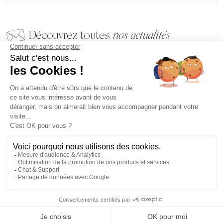
Découvrez toutes
nos actualités
EMAIL
VALIDER
NOS BIJOUX