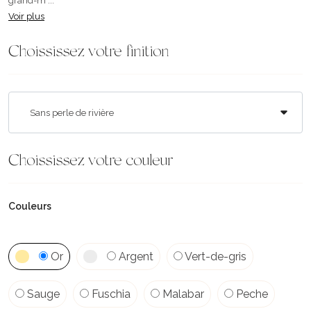
grand-m ...
Voir plus
Choississez votre finition
Choississez votre couleur
Couleurs
Or
Argent
Vert-de-gris
Sauge
Fuschia
Malabar
Peche