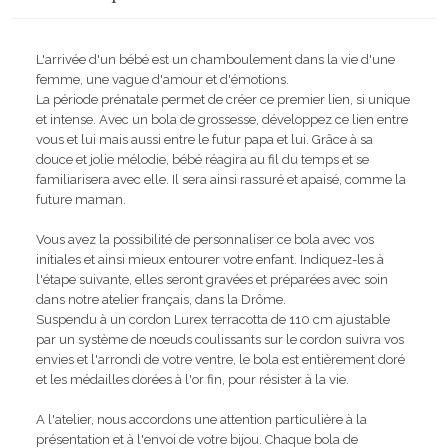
L'arrivée d'un bébé est un chamboulement dans la vie d'une
femme, une vague d'amour et d'émotions.
La période prénatale permet de créer ce premier lien, si unique
et intense. Avec un bola de grossesse, développez ce lien entre
vous et lui mais aussi entre le futur papa et lui. Grâce à sa
douce et jolie mélodie, bébé réagira au fil du temps et se
familiarisera avec elle. Il sera ainsi rassuré et apaisé, comme la
future maman.
Vous avez la possibilité de personnaliser ce bola avec vos
initiales et ainsi mieux entourer votre enfant. Indiquez-les à
l'étape suivante, elles seront gravées et préparées avec soin
dans notre atelier français, dans la Drôme.
Suspendu à un cordon Lurex terracotta de 110 cm ajustable
par un système de nœuds coulissants sur le cordon suivra vos
envies et l'arrondi de votre ventre, le bola est entièrement doré
et les médailles dorées à l'or fin, pour résister à la vie.
A l'atelier, nous accordons une attention particulière à la
présentation et à l'envoi de votre bijou. Chaque bola de