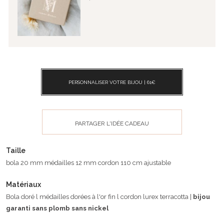
PERSONNALISER VOTRE BIJOU |
61
€
PARTAGER L'IDÉE CADEAU
Taille
bola 20 mm médailles 12 mm cordon 110 cm ajustable
Matériaux
Bola doré l médailles dorées à l'or fin l cordon lurex terracotta |
bijou
garanti sans plomb sans nickel