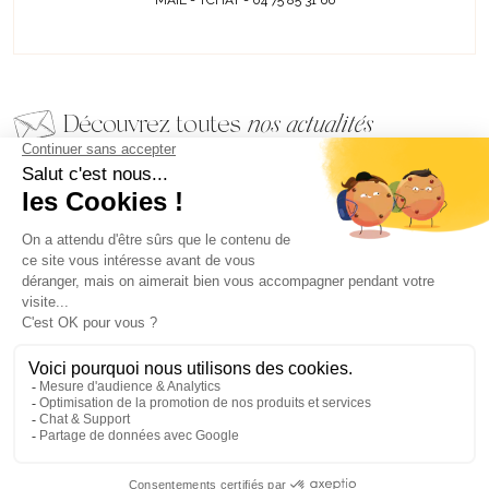
MAIL - TCHAT - 04 75 85 31 66
Découvrez toutes
nos actualités
EMAIL
VALIDER
NOS BIJOUX