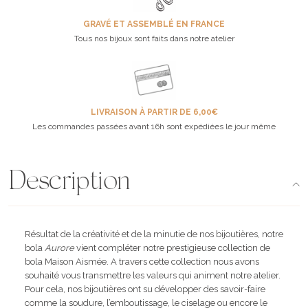
GRAVÉ ET ASSEMBLÉ EN FRANCE
Tous nos bijoux sont faits dans notre atelier
LIVRAISON À PARTIR DE 6,00€
Les commandes passées avant 16h sont expédiées le jour même
Description
Résultat de la créativité et de la minutie de nos bijoutières, notre
bola
Aurore
vient compléter notre prestigieuse collection de
bola Maison Aismée. A travers cette collection nous avons
souhaité vous transmettre les valeurs qui animent notre atelier.
Pour cela, nos bijoutières ont su développer des savoir-faire
comme la soudure, l’emboutissage, le ciselage ou encore le