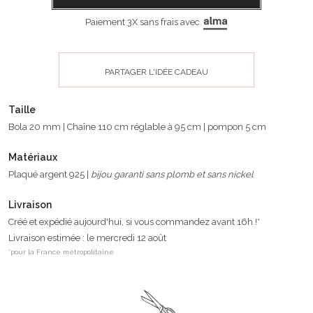
Paiement 3X sans frais avec
PARTAGER L'IDÉE CADEAU
Taille
Bola 20 mm | Chaîne 110 cm réglable à 95 cm | pompon 5 cm
Matériaux
Plaqué argent 925 |
bijou garanti sans plomb et sans nickel
Livraison
Créé et expédié aujourd'hui, si vous commandez avant 16h !*
Livraison estimée : le mercredi 12 août
*pour la France métropolitaine