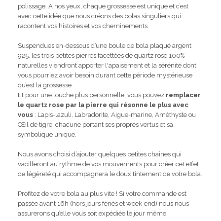
polissage. A nos yeux, chaque grossesse est unique et c’est
avec cette idée que nous créons des bolas singuliers qui
racontent vos histoires et vos cheminements.
Suspendues en-dessous d’une boule de bola plaqué argent
925, les trois petites pierres facettées de quartz rose 100%
naturelles viendront apporter l'apaisement et la sérénité dont
vous pourriez avoir besoin durant cette période mystérieuse
qu’est la grossesse.
Et pour une touche plus personnelle, vous pouvez
remplacer
le quartz rose par la pierre qui résonne le plus avec
vous
: Lapis-lazuli, Labradorite, Aigue-marine, Améthyste ou
Œil de tigre, chacune portant ses propres vertus et sa
symbolique unique.
Nous avons choisi d’ajouter quelques petites chaînes qui
vacilleront au rythme de vos mouvements pour créer cet effet
de légèreté qui accompagnera le doux tintement de votre bola.
Profitez de votre bola au plus vite ! Si votre commande est
passée avant 16h (hors jours fériés et week-end) nous nous
assurerons qu’elle vous soit expédiée le jour même.