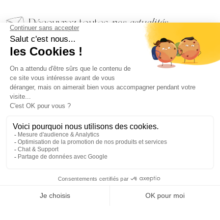
Découvrez toutes
nos actualités
EMAIL
VALIDER
NOS BIJOUX
CONTACTEZ-NOUS