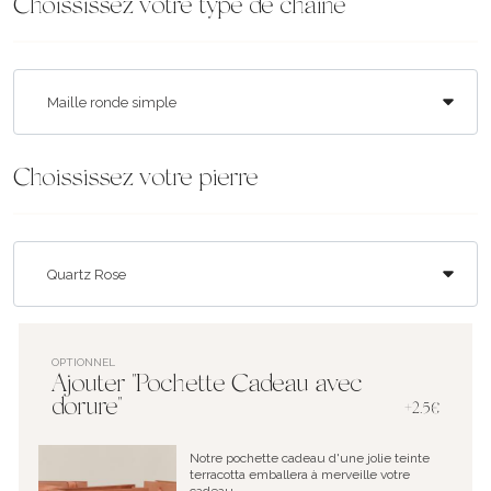
Choississez votre type de chaîne
Choississez votre pierre
OPTIONNEL
Ajouter "Pochette Cadeau avec
dorure"
+2.5€
Notre pochette cadeau d'une jolie teinte
terracotta emballera à merveille votre