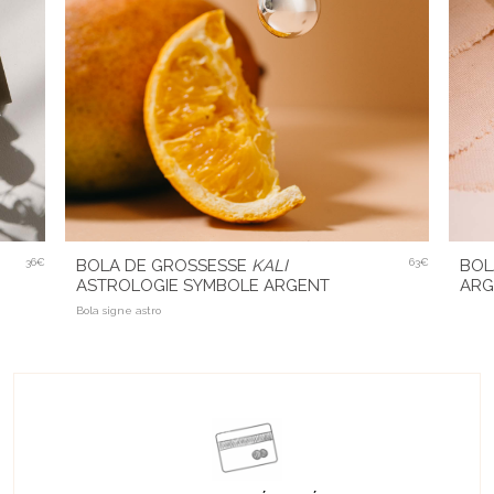
36€
BOLA DE GROSSESSE
KALI
63€
BOL
ASTROLOGIE SYMBOLE ARGENT
ARG
Bola signe astro