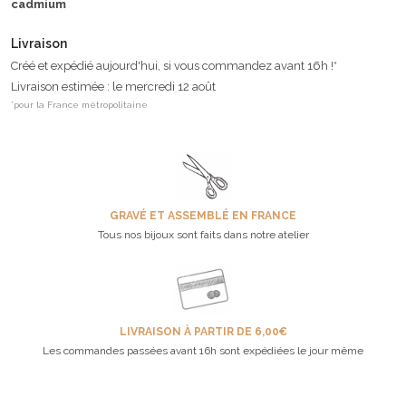
cadmium
Livraison
Créé et expédié aujourd'hui, si vous commandez avant 16h !*
Livraison estimée : le mercredi 12 août
*pour la France métropolitaine
GRAVÉ ET ASSEMBLÉ EN FRANCE
Tous nos bijoux sont faits dans notre atelier
LIVRAISON À PARTIR DE 6,00€
Les commandes passées avant 16h sont expédiées le jour même