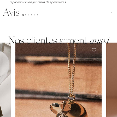
reproduction engendrera des poursuites
Avis
(96)
Nos clientes aiment
aussi