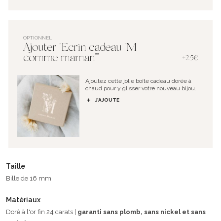
OPTIONNEL
Ajouter "Ecrin cadeau "M
comme maman""
+2.5€
Ajoutez cette jolie boîte cadeau dorée à
chaud pour y glisser votre nouveau bijou.
J’AJOUTE
Taille
Bille de 16 mm
Matériaux
Doré à l'or fin 24 carats |
garanti sans plomb, sans nickel et sans