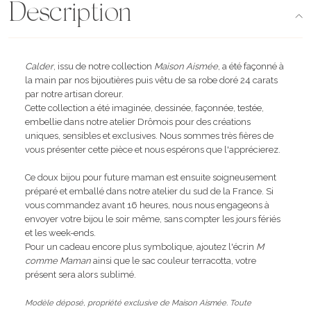
Description
Calder
, issu de notre collection
Maison Aismée
, a été façonné à
la main par nos bijoutières puis vêtu de sa robe doré 24 carats
par notre artisan doreur.
Cette collection a été imaginée, dessinée, façonnée, testée,
embellie dans notre atelier Drômois pour des créations
uniques, sensibles et exclusives. Nous sommes très fières de
vous présenter cette pièce et nous espérons que l'apprécierez.
Ce doux bijou pour future maman est ensuite soigneusement
préparé et emballé dans notre atelier du sud de la France. Si
vous commandez avant 16 heures, nous nous engageons à
envoyer votre bijou le soir même, sans compter les jours fériés
et les week-ends.
Pour un cadeau encore plus symbolique, ajoutez l'écrin
M
comme Maman
ainsi que le sac couleur terracotta, votre
présent sera alors sublimé.
Modèle déposé, propriété exclusive de Maison Aismée. Toute