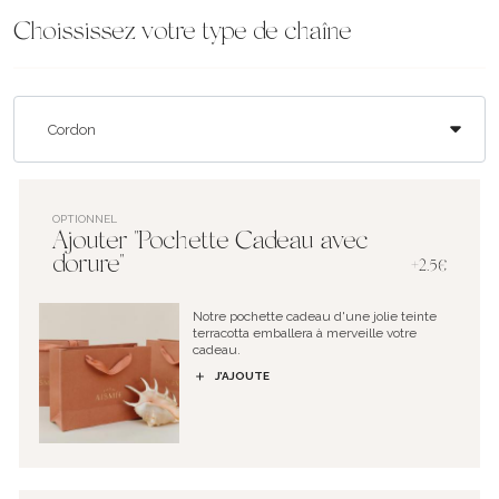
Choississez votre type de chaîne
OPTIONNEL
Ajouter "Pochette Cadeau avec
dorure"
+2.5€
Notre pochette cadeau d'une jolie teinte
terracotta emballera à merveille votre
cadeau.
J’AJOUTE