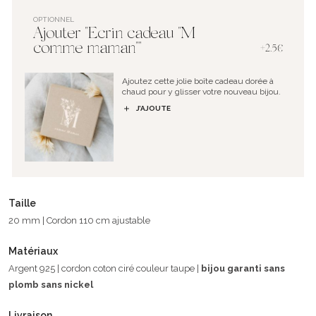
OPTIONNEL
Ajouter "Ecrin cadeau "M
comme maman""
+2.5€
Ajoutez cette jolie boîte cadeau dorée à
chaud pour y glisser votre nouveau bijou.
J’AJOUTE
Taille
20 mm | Cordon 110 cm ajustable
Matériaux
Argent 925 | cordon coton ciré couleur taupe |
bijou garanti sans
plomb sans nickel
Livraison