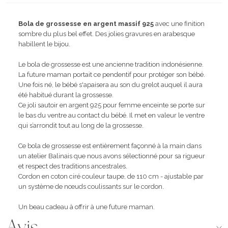
Bola de grossesse en argent massif 925
avec une finition
sombre du plus bel effet. Des jolies gravures en arabesque
habillent le bijou.
Le bola de grossesse est une ancienne tradition indonésienne.
La future maman portait ce pendentif pour protéger son bébé.
Une fois né, le bébé s'apaisera au son du grelot auquel il aura
été habitué durant la grossesse.
Ce joli
sautoir en argent 925 pour femme enceinte
se porte sur
le bas du ventre au contact du bébé. Il met en valeur le ventre
qui s’arrondit tout au long de la grossesse.
Ce bola de grossesse est entièrement façonné à la main dans
un atelier Balinais que nous avons sélectionné pour sa rigueur
et respect des traditions ancestrales.
Cordon en coton ciré couleur taupe, de 110 cm - ajustable par
un système de nœuds coulissants sur le cordon.
Un beau cadeau à offrir à une future maman.