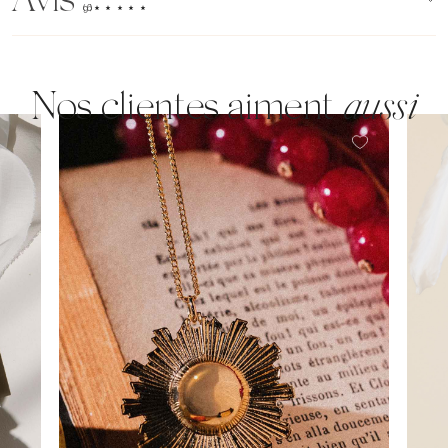
Avis
(96)
Nos clientes aiment
aussi