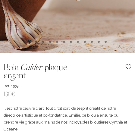
Bola
Calder
plaqué
argent
Ref. : 559
130€
Il est notre œuvre d’art. Tout droit sorti de l’esprit créatif de notre
directrice artistique et co-fondatrice, Emilie, ce bijou a ensuite pu
prendre vie grâce aux mains de nos incroyables bijoutières Cynthia et
Océane.