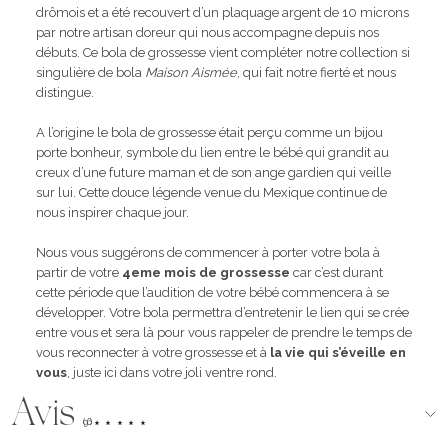
drômois et a été recouvert d’un plaquage argent de 10 microns
par notre artisan doreur qui nous accompagne depuis nos
débuts. Ce bola de grossesse vient compléter notre collection si
singulière de bola
Maison Aismée
, qui fait notre fierté et nous
distingue.
A l’origine le bola de grossesse était perçu comme un bijou
porte bonheur, symbole du lien entre le bébé qui grandit au
creux d’une future maman et de son ange gardien qui veille
sur lui. Cette douce légende venue du Mexique continue de
nous inspirer chaque jour.
Nous vous suggérons de commencer à porter votre bola à
partir de votre
4eme mois de grossesse
car c’est durant
cette période que l’audition de votre bébé commencera à se
développer. Votre bola permettra d’entretenir le lien qui se crée
entre vous et sera là pour vous rappeler de prendre le temps de
vous reconnecter à votre grossesse et à
la vie qui s’éveille en
vous
, juste ici dans votre joli ventre rond.
Avis
(96)