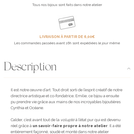
Tous nos bijoux sont faits dans notre atelier
LIVRAISON À PARTIR DE 6,00€
Les commandes passées avant 16h sont expédiées le jour même
Description
Il est notre œuvre d’art. Tout droit sorti de l’esprit créatif de notre
directrice artistique et co-fondatrice, Emilie, ce bijou a ensuite
pu prendre vie grâce aux mains de nos incroyables bijoutières
Cynthia et Océane.
Calder, c’est avant tout de la
volupté
à l’état pur qui est devenu
réel grâce à
un savoir-faire propre à notre atelier
. Il a été
entièrement façonné, soudé et monté dans notre atelier