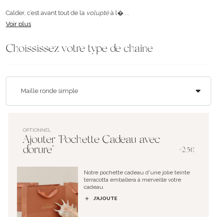
Calder, c’est avant tout de la
volupté
à l� ...
Voir plus
Choississez votre type de chaîne
OPTIONNEL
Ajouter "Pochette Cadeau avec
dorure"
+2.5€
Notre pochette cadeau d'une jolie teinte
terracotta emballera à merveille votre
cadeau.
J’AJOUTE